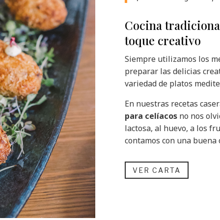
Cocina tradiciona
toque creativo
Siempre utilizamos los m
preparar las delicias cre
variedad de platos medite
En nuestras recetas case
para celíacos
no nos olvi
lactosa, al huevo, a los f
contamos con una buena of
VER CARTA