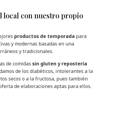
l local con nuestro propio
ejores
productos de temporada
para
ativas y modernas basadas en una
rráneos y tradicionales.
ras de comidas
sin gluten
y repostería
damos de los diabéticos, intolerantes a la
rutos secos o a la fructosa, pues también
erta de elaboraciones aptas para ellos.