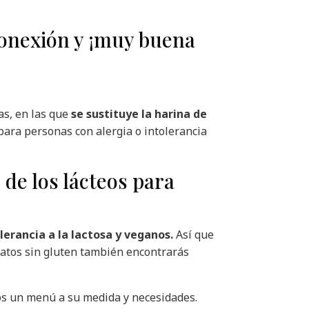
conexión y ¡muy buena
as, en las que
se sustituye la harina de
para personas con alergia o intolerancia
de los lácteos para
lerancia a la lactosa y veganos.
Así que
latos sin gluten
también encontrarás
mos un menú a su medida y necesidades.