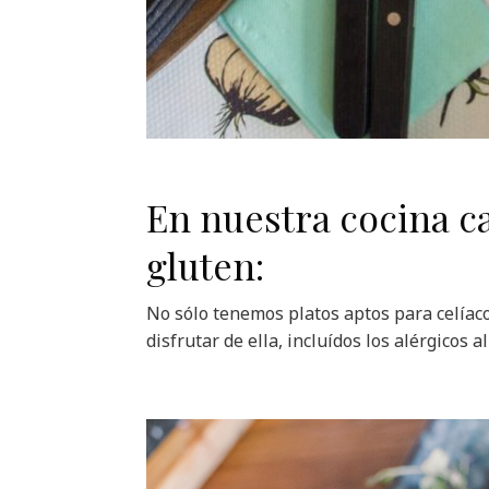
En nuestra cocina ca
gluten:
No sólo tenemos platos aptos para celíac
disfrutar de ella, incluídos los alérgicos a