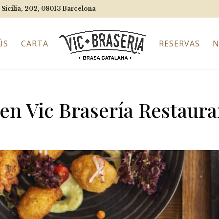
 Sicilia, 202, 08013
Barcelona
ÚS
CARTA
RESERVAS
N
 en Vic Brasería Restaur