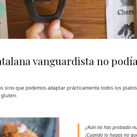
talana vanguardista no podían
os sino que podemos adaptar prácticamente todos los platos
l gluten.
¿Aún no has probado nu
¡Cuando lo hagas no que