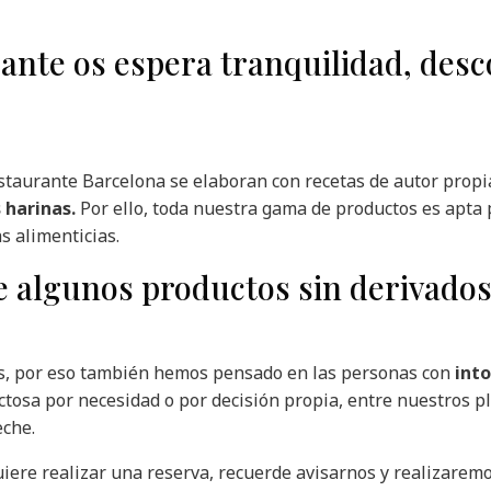
rante
os espera tranquilidad, des
taurante Barcelona se elaboran con
recetas de autor propi
 harinas.
Por ello, toda nuestra gama de productos es apta 
as alimenticias.
algunos productos sin derivados 
.
s, por eso también hemos pensado en las personas con
into
lactosa por necesidad o por decisión propia, entre nuestros p
eche.
 quiere realizar una reserva, recuerde avisarnos y realizare