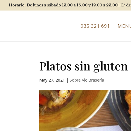
Horario: De lunes a sábado 13:00 a 16:00 y 19:00 a 23:00 |
C/ de
935 321 691
MEN
Platos sin gluten
May 27, 2021
|
Sobre Vic Brasería