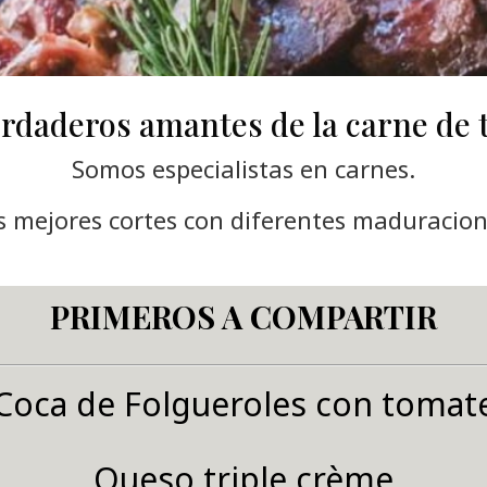
erdaderos amantes de la carne de t
Somos especialistas en carnes.
s mejores cortes con diferentes maduracion
PRIMEROS A COMPARTIR
Coca de Folgueroles con tomat
Queso triple crème