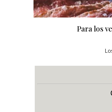
Para los v
Lo