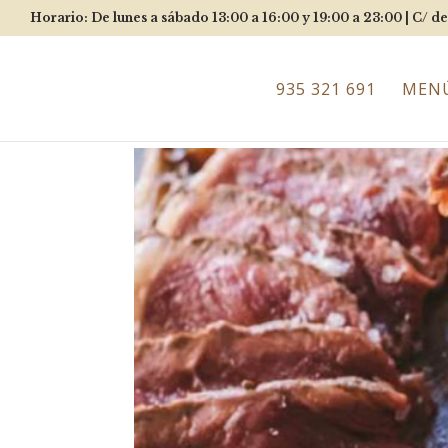
Horario: De lunes a sábado 13:00 a 16:00 y 19:00 a 23:00 |
C/ de
935 321 691
MEN