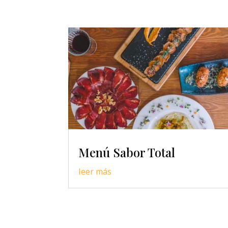
Menú Sabor Total
leer más