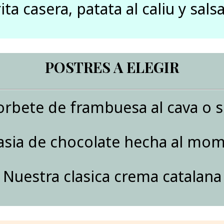
ita casera, patata al caliu y salsa
POSTRES A ELEGIR
orbete de frambuesa al cava o s
asia de chocolate hecha al mo
Nuestra clasica crema catalana