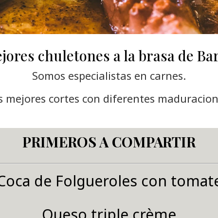
jores chuletones a la brasa de Ba
Somos especialistas en carnes.
s mejores cortes con diferentes maduracion
PRIMEROS A COMPARTIR
Coca de Folgueroles con tomat
Queso triple crème