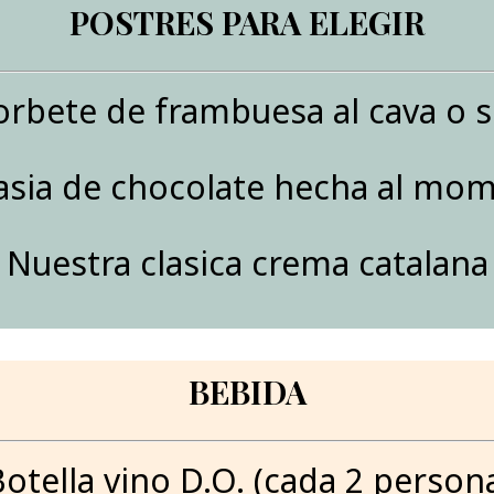
POSTRES PARA ELEGIR
orbete de frambuesa al cava o s
asia de chocolate hecha al mo
Nuestra clasica crema catalana
BEBIDA
otella vino D.O. (cada 2 person