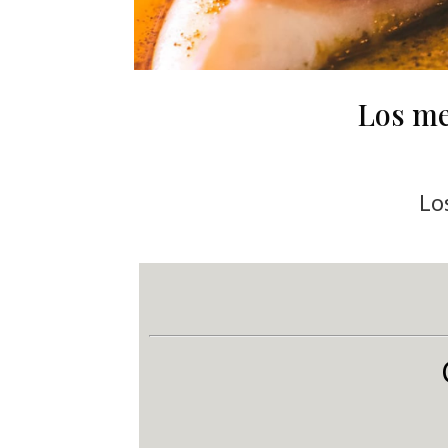
Los me
Lo