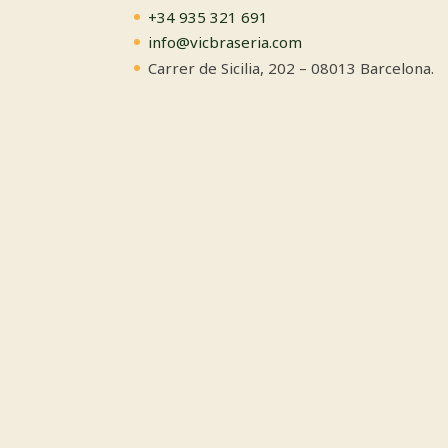
+34 935 321 691
info@vicbraseria.com
Carrer de Sicilia, 202 – 08013 Barcelona.