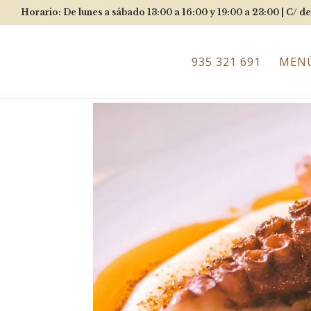
Horario: De lunes a sábado 13:00 a 16:00 y 19:00 a 23:00 |
C/ de
935 321 691
MEN