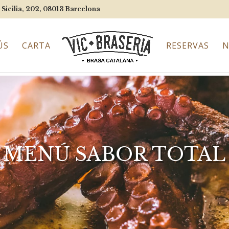
 Sicilia, 202, 08013
Barcelona
ÚS
CARTA
RESERVAS
N
MENÚ SABOR TOTAL