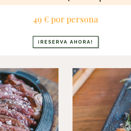
49 € por persona
¡RESERVA AHORA!