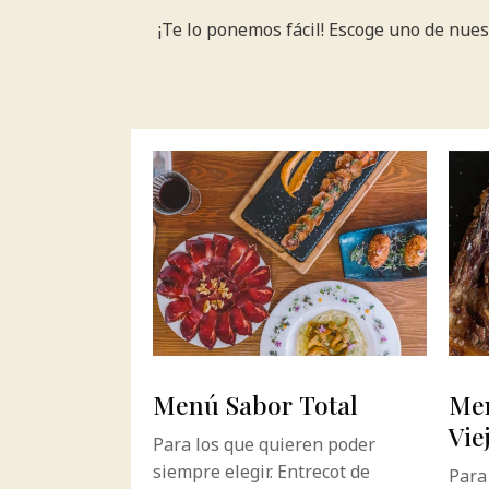
¡Te lo ponemos fácil! Escoge uno de nue
Menú Sabor Total
Men
Vie
Para los que quieren poder
siempre elegir. Entrecot de
Para