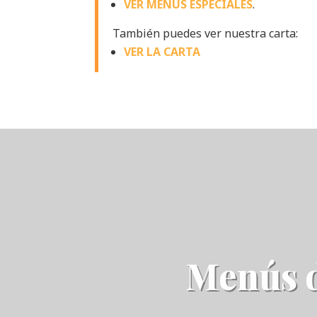
VER MENÚS ESPECIALES
.
También puedes ver nuestra carta:
VER LA CARTA
Menús d