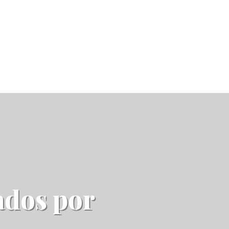
ados por