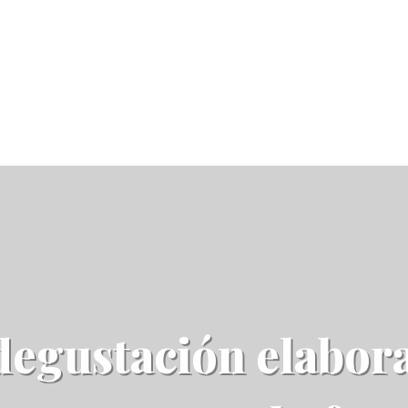
egustación elabor