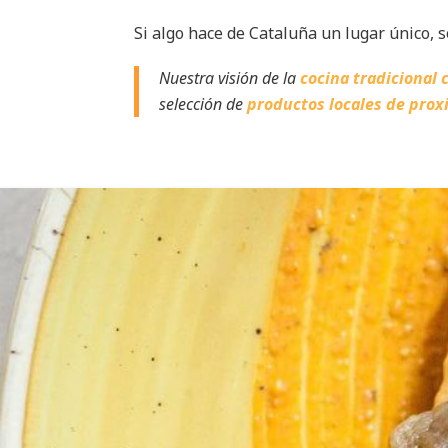
Si algo hace de Cataluña un lugar único, 
Nuestra visión de la
cocina tradicional 
selección de
productos locales de prox