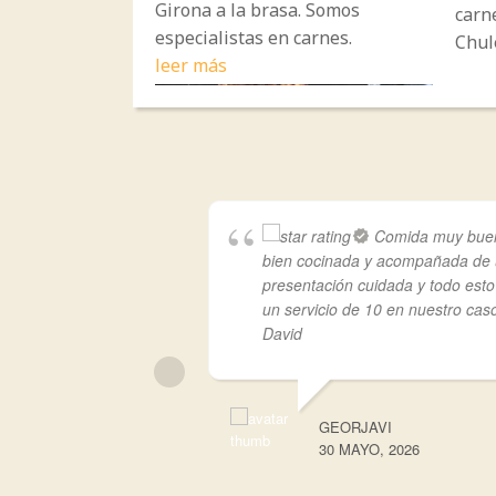
Girona a la brasa. Somos
carn
especialistas en carnes.
Chul
leer más
Comida muy bue
bien cocinada y acompañada de
presentación cuidada y todo est
un servicio de 10 en nuestro cas
David
GEORJAVI
30 MAYO, 2026