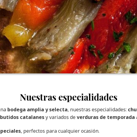
Nuestras especialidades
una
bodega amplia y selecta
, nuestras especialidades:
chu
butidos catalanes
y variados de
verduras de temporada a
peciales
, perfectos para cualquier ocasión.