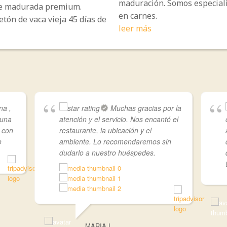
maduración. Somos especial
e madurada premium.
en carnes.
etón de vaca vieja 45 días de
leer más
na ,
Muchas gracias por la
 una
atención y el servicio. Nos encantó el
o con
restaurante, la ubicación y el
o
ambiente. Lo recomendaremos sin
dudarlo a nuestro huéspedes.
MARIA L