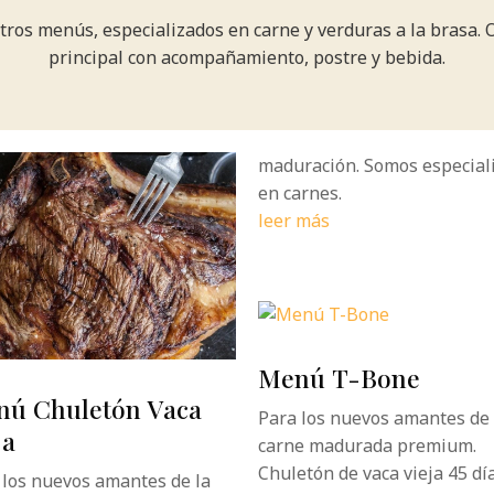
stros menús, especializados en carne y verduras a la brasa. 
principal con acompañamiento, postre y bebida.
maduración. Somos especial
en carnes.
leer más
Menú T-Bone
ú Chuletón Vaca
Para los nuevos amantes de 
ja
carne madurada premium.
Chuletón de vaca vieja 45 dí
 los nuevos amantes de la