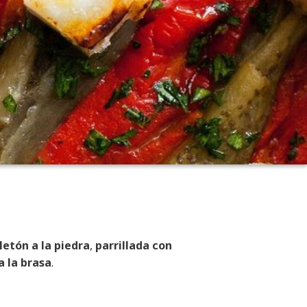
letón a la piedra
,
parrillada con
 la brasa
.