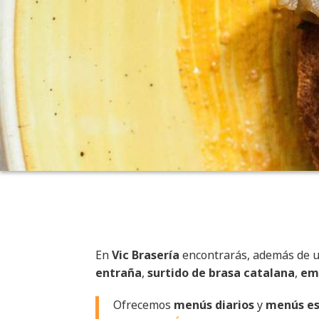
En
Vic Brasería
encontrarás, además de 
entraña
,
surtido de brasa catalana
,
em
Ofrecemos
menús diarios
y
menús es