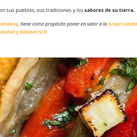
son sus pueblos, sus tradiciones y los
sabores de su tierra.
catalana
, tiene como propósito poner en valor a la
brasa catal
imidad y kilómetro 0.