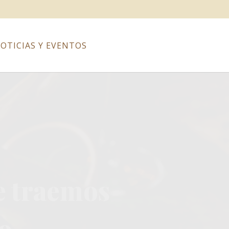
OTICIAS Y EVENTOS
 en el
le