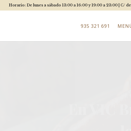
Horario: De lunes a sábado 13:00 a 16:00 y 19:00 a 23:00 |
C/ de
935 321 691
MEN
Asado
c