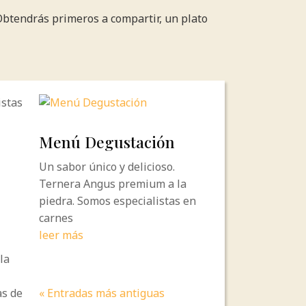
Obtendrás primeros a compartir, un plato
istas
Menú Degustación
Un sabor único y delicioso.
Ternera Angus premium a la
piedra. Somos especialistas en
carnes
leer más
la
as de
« Entradas más antiguas