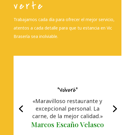
verte
Trabajamos cada día para ofrecer el mejor servicio,
atentos a cada detalle para que tu estancia en Vic
Brasería sea inolviable.
"Volveré"
«Maravilloso restaurante y
excepcional personal. La
carne, de la mejor calidad.»
Marcos Escaño Velasco