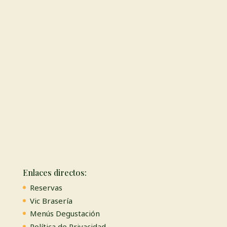
Enlaces directos:
Reservas
Vic Brasería
Menús Degustación
Política de Privacidad