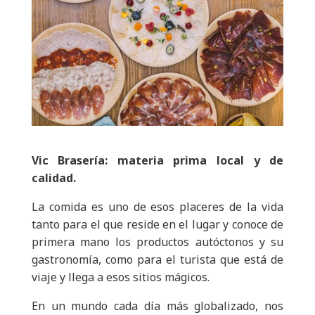
Vic Brasería: materia prima local y de
calidad.
La comida es uno de esos placeres de la vida
tanto para el que reside en el lugar y conoce de
primera mano los productos autóctonos y su
gastronomía, como para el turista que está de
viaje y llega a esos sitios mágicos.
En un mundo cada día más globalizado, nos